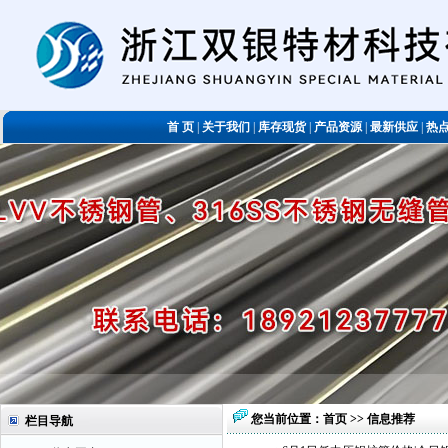
首 页
|
关于我们
|
库存现货
|
产品资源
|
最新供应
|
热
您当前位置：
首页
>> 信息推荐
栏目导航