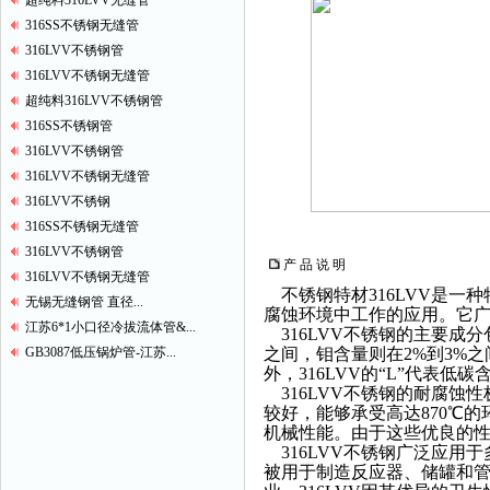
超纯料316LVV无缝管
316SS不锈钢无缝管
316LVV不锈钢管
316LVV不锈钢无缝管
超纯料316LVV不锈钢管
316SS不锈钢管
316LVV不锈钢管
316LVV不锈钢无缝管
316LVV不锈钢
316SS不锈钢无缝管
316LVV不锈钢管
产 品 说 明
316LVV不锈钢无缝管
不锈钢特材316LVV是一
无锡无缝钢管 直径...
腐蚀环境中工作的应用。它
江苏6*1小口径冷拔流体管&...
316LVV不锈钢的主要成分
GB3087低压锅炉管-江苏...
之间，钼含量则在2%到3%之
外，316LVV的“L”代表
316LVV不锈钢的耐腐蚀
较好，能够承受高达870℃的
机械性能。由于这些优良的性
316LVV不锈钢广泛应用于
被用于制造反应器、储罐和