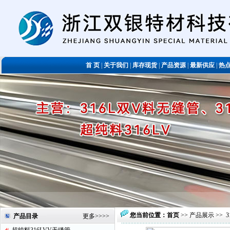
首 页
|
关于我们
|
库存现货
|
产品资源
|
最新供应
|
热
您当前位置：
首页
>>
产品展示
>>
产品目录
更多
>>>>