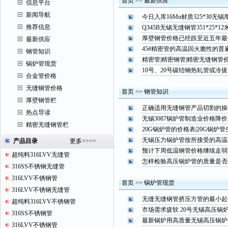
首页 >> 最新供应
信息平台
新闻导航
今日入库16Mn材质325*30无
推荐信息
Q345B无锡无缝钢管351*25*
厚壁钢管价格已经跌至近五年最
最新供应
45#精密管的高温回火脆性的普
钢管知识
精密管|精密钢管|精密无缝钢管
锅炉管现货
10号、20号碳结钢热轧管或冷
合金管价格
无缝钢管价格
首页 >> 钢管知识
厚壁钢管栏
正确适用无缝钢管产品切割的操
热点导读
无锡3087锅炉管制造业价格降
精密无缝钢管栏
20G锅炉管的价格表|20G锅炉
无锡压力锅炉管按所接受的高温
产品目录
更多
>>>>
预计下周低温钢管价格继续走弱
超纯料316LVV无缝管
怎样检验高压锅炉管的质量是否
316SS不锈钢无缝管
316LVV不锈钢管
首页 >> 锅炉管现货
316LVV不锈钢无缝管
无缝无缝钢管挤压方管的最小起
超纯料316LVV不锈钢管
市场需求疲软 20号无锡高压锅
316SS不锈钢管
最新锅炉用高质量无锡高压锅炉管
316LVV不锈钢管