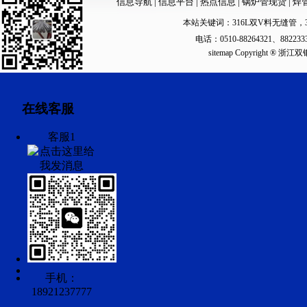
信息导航
|
信息平台
|
热点信息
|
锅炉管现货
|
焊
本站关键词：
316L双V料无缝管
，
电话：0510-88264321、88223
sitemap
Copyright ®
在线客服
客服1
手机：
18921237777