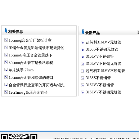
相关信息
最新产品
15crmog合金管厂暂挺价意
超纯料316LVV无缝管
宝钢合金管是影响钢铁市场走势的
316SS不锈钢无缝管
15crmoG高压合金管震荡下
316LVV不锈钢管
35crmo合金管市场价格弱稳
316LVV不锈钢无缝管
年末淡季 27sim
超纯料316LVV不锈钢管
15crmo合金管和焦煤的进口
316SS不锈钢管
合金管做行业变革的开拓者与领先
316LVV不锈钢管
316LVV不锈钢无缝管
12cr1movg高压合金管价