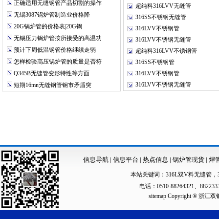
正确适用无缝钢管产品切割的操作
超纯料316LVV无缝管
无锡3087锅炉管制造业价格降
316SS不锈钢无缝管
20G锅炉管的价格表|20G锅
316LVV不锈钢管
无锡压力锅炉管按所接受的高温功
316LVV不锈钢无缝管
预计下周低温钢管价格继续走弱
超纯料316LVV不锈钢管
怎样检验高压锅炉管的质量是否符
316SS不锈钢管
Q345B无缝管变形特性等方面
316LVV不锈钢管
316LVV不锈钢无缝管
短期16mn无缝钢管钢市矛盾突
信息导航
|
信息平台
|
热点信息
|
锅炉管现货
|
焊
本站关键词：
316L双V料无缝管
，
电话：0510-88264321、88223
sitemap
Copyright ®