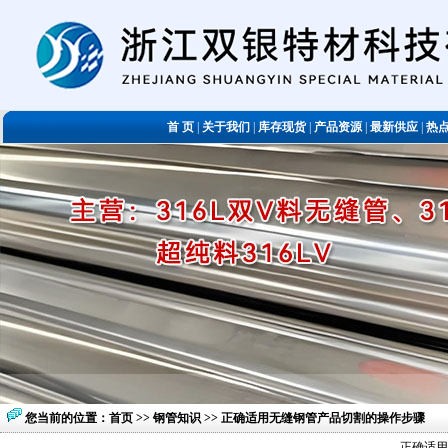
首 页
|
关于我们
|
库存现货
|
产品资源
|
最新供应
|
热
您当前的位置：
首页
>>
钢管知识
>> 正确适用无缝钢管产品切割的操作步骤
正确适用