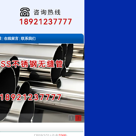
质
|
在线留言
|
联系我们
1
2
[2019/3/5] (点击
5568
)