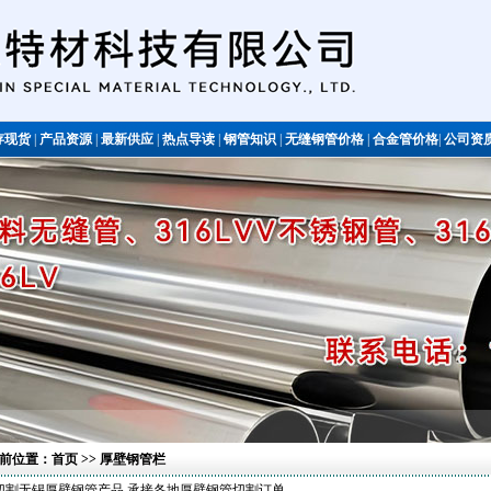
存现货
|
产品资源
|
最新供应
|
热点导读
|
钢管知识
|
无缝钢管价格
|
合金管价格
|
公司资
不锈钢管
前位置：
首页
>> 厚壁钢管栏
切割无锡厚壁钢管产品 承接各地厚壁钢管切割订单