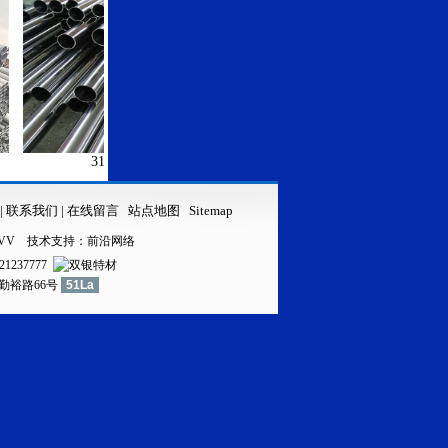
316LVV不锈钢管
316LVV不锈钢无缝管
|
联系我们
|
在线留言
站点地图
Sitemap
VV
技术支持：
前沿网络
21237777
镇勤裕路66号
51La