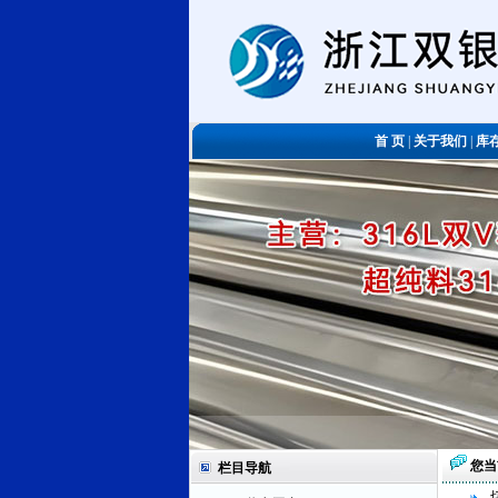
首 页
|
关于我们
|
库
您当
栏目导航