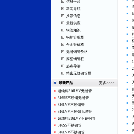
信息平台
新闻导航
推荐信息
最新供应
钢管知识
锅炉管现货
合金管价格
无缝钢管价格
厚壁钢管栏
热点导读
精密无缝钢管栏
最新产品
更多
>>>>
超纯料316LVV无缝管
316SS不锈钢无缝管
316LVV不锈钢管
316LVV不锈钢无缝管
超纯料316LVV不锈钢管
316SS不锈钢管
316LVV不锈钢管