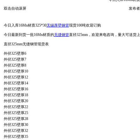
双击自动滚屏
发布者
今日入库16Mn材质325*30
无锡厚壁钢管
现货100吨欢迎订购
今日最新到货一批16Mn材质的
无缝钢管
直径325mm，欢迎来电咨询，量大可送货
直径325mm无缝钢管现货表
外径325壁厚6
外径325壁厚7
外径325壁厚8
外径325壁厚10
外径325壁厚12
外径325壁厚14
外径325壁厚16
外径325壁厚18
外径325壁厚20
外径325壁厚22
外径325壁厚25
外径325壁厚28
外径325壁厚30
外径325壁厚32
外径325壁厚35