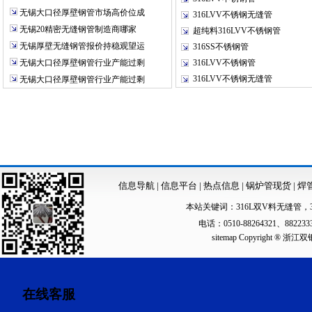
无锡大口径厚壁钢管市场高价位成
316LVV不锈钢无缝管
无锡20精密无缝钢管制造商哪家
超纯料316LVV不锈钢管
无锡厚壁无缝钢管报价持稳观望运
316SS不锈钢管
无锡大口径厚壁钢管行业产能过剩
316LVV不锈钢管
316LVV不锈钢无缝管
无锡大口径厚壁钢管行业产能过剩
信息导航
|
信息平台
|
热点信息
|
锅炉管现货
|
焊
本站关键词：
316L双V料无缝管
，
电话：0510-88264321、88223
sitemap
Copyright ®
在线客服