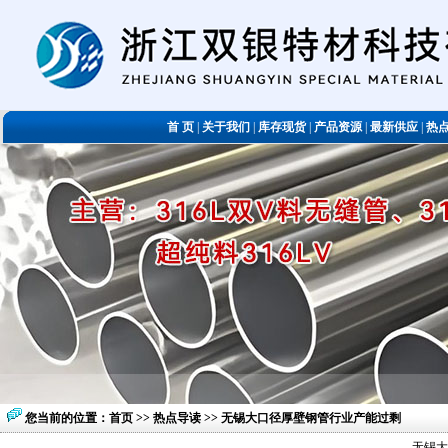
首 页
|
关于我们
|
库存现货
|
产品资源
|
最新供应
|
热
您当前的位置：
首页
>>
热点导读
>> 无锡大口径厚壁钢管行业产能过剩
无锡大