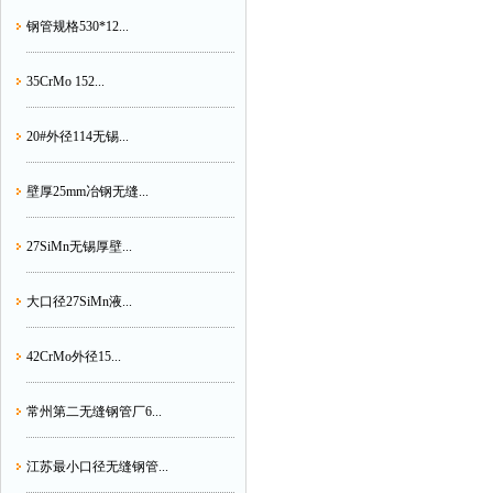
钢管规格530*12...
35CrMo 152...
20#外径114无锡...
壁厚25mm冶钢无缝...
27SiMn无锡厚壁...
大口径27SiMn液...
42CrMo外径15...
常州第二无缝钢管厂6...
江苏最小口径无缝钢管...