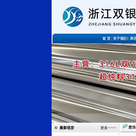
首 页
|
关于我们
|
库
您当
最新现货
更多
>>>>