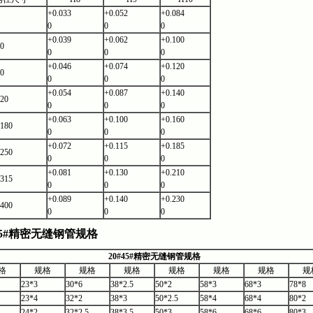
+0.033
+0.052
+0.084
0
0
0
+0.039
+0.062
+0.100
0
0
0
0
+0.046
+0.074
+0.120
0
0
0
0
+0.054
+0.087
+0.140
20
0
0
0
+0.063
+0.100
+0.160
180
0
0
0
+0.072
+0.115
+0.185
250
0
0
0
+0.081
+0.130
+0.210
315
0
0
0
+0.089
+0.140
+0.230
400
0
0
0
5#
精密无缝钢管规格
20#45#
精密无缝钢管规格
格
规格
规格
规格
规格
规格
规格
规
23*3
30*6
38*2.5
50*2
58*3
68*3
78*8
23*4
32*2
38*3
50*2.5
58*4
68*4
80*2
24*2
32*2.5
38*3.5
50*3
58*6
68*6
80*3