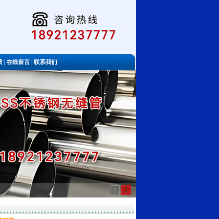
质
|
在线留言
|
联系我们
1
2