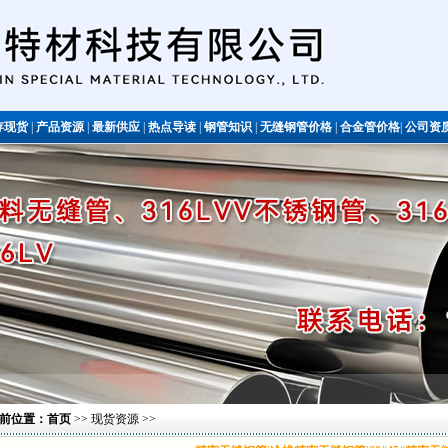
存现货
|
产品资源
|
最新供应
|
热点导读
|
钢管知识
|
无缝钢管价格
|
合金管价格
|
公司资
不锈钢管
前位置：
首页
>>
现货资源
>>