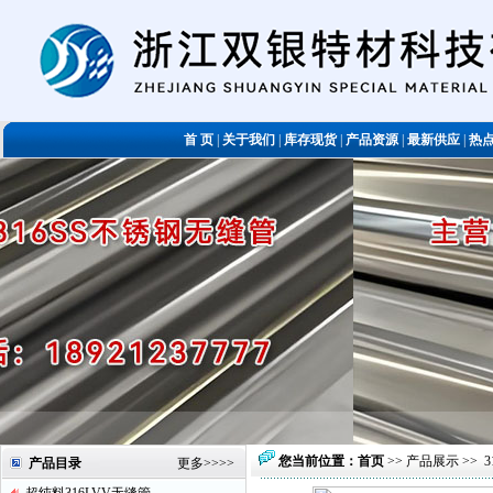
首 页
|
关于我们
|
库存现货
|
产品资源
|
最新供应
|
热
您当前位置：
首页
>>
产品展示
>>
产品目录
更多
>>>>