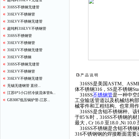
超纯料316LVV无缝管
316SS不锈钢无缝管
316LVV不锈钢管
316LVV不锈钢无缝管
超纯料316LVV不锈钢管
316SS不锈钢管
316LVV不锈钢管
316LVV不锈钢无缝管
316LVV不锈钢
316SS不锈钢无缝管
316LVV不锈钢管
产 品 说 明
316LVV不锈钢无缝管
316SS是美国ASTM、ASM
无锡无缝钢管 直径...
体不锈钢316，SS是不锈钢Stainl
江苏6*1小口径冷拔流体管&...
316SS
不锈钢管
是一种中空
GB3087低压锅炉管-江苏...
工业输送管道以及机械结构
械零件和工程结构。也常用
316SS是含钼不锈钢种。该
于85％时，316SS不锈钢的材质组分，材
最大 , Cr 16.0 至18.0 ,Ni 10.0 
316SS不锈钢是含钼不锈
316不锈钢钢的焊接断面需