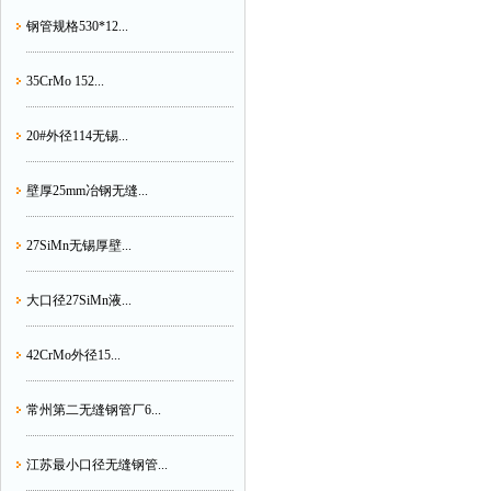
钢管规格530*12...
35CrMo 152...
20#外径114无锡...
壁厚25mm冶钢无缝...
27SiMn无锡厚壁...
大口径27SiMn液...
42CrMo外径15...
常州第二无缝钢管厂6...
江苏最小口径无缝钢管...