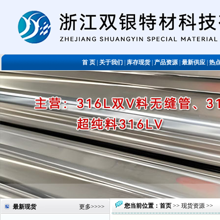
首 页
|
关于我们
|
库存现货
|
产品资源
|
最新供应
|
热
您当前位置：
首页
>>
现货资源
>>
最新现货
更多
>>>>