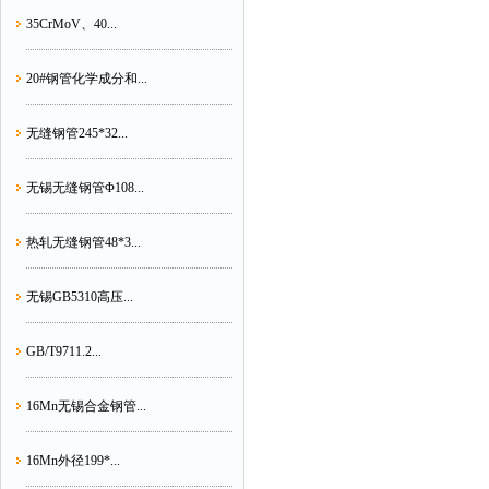
35CrMoV、40...
20#钢管化学成分和...
无缝钢管245*32...
无锡无缝钢管Φ108...
热轧无缝钢管48*3...
无锡GB5310高压...
GB/T9711.2...
16Mn无锡合金钢管...
16Mn外径199*...