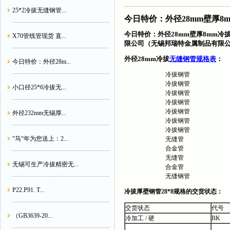
25*2冷拔无缝钢管...
今日特价：外径28mm壁厚8
今日特价：外径28mm壁厚8mm
X70管线管现货 直...
限公司（无锡邦瑞特金属制品有限
外径28mm冷拔
无缝钢管规格表
：
今日特价：外径28m...
冷拔钢管
冷拔钢管
小口径25*6冷拔无...
冷拔钢管
冷拔钢管
冷拔钢管
外径232mm无锡厚...
冷拔钢管
冷拔钢管
“马“年为您送上：2...
无缝管
合金管
无缝管
无锡可生产冷拔精密无...
合金管
无缝钢管
P22.P91. T...
冷拔厚壁钢管28*8规格的交货状态：
交货状态
代号
（GB3639-20...
冷加工 / 硬
BK