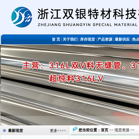
首 页
|
关于我们
|
库存现货
|
产品资源
|
最新供应
|
热
您当前位置：
首页
>>
现货资源
>>
最新现货
更多
>>>>