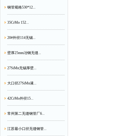
钢管规格530*12...
35CrMo 152...
20#外径114无锡...
壁厚25mm冶钢无缝...
27SiMn无锡厚壁...
大口径27SiMn液...
42CrMo外径15...
常州第二无缝钢管厂6...
江苏最小口径无缝钢管...