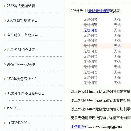
25*2冷拔无缝钢管...
20#外径114
无锡无缝钢管
现货表
无缝钢
管
无锡
X70管线管现货 直...
无缝钢
管
无锡
无缝钢管
无锡
今日特价：外径28m...
无缝钢管
无锡
无缝钢管
无锡
无缝钢管
无锡
小口径25*6冷拔无...
无缝钢管
无锡
无缝钢管
无锡
无缝钢管
无锡
外径232mm无锡厚...
无缝钢管
无锡
无缝钢管
无锡
无缝钢管
无锡
“马“年为您送上：2...
无缝钢管
无锡
以上外径114mm无锡无缝钢管每米重量计
无锡可生产冷拔精密无...
以上外径114mm无锡无钢管国标执行标准全部
P22.P91. T...
以上外径114mm无锡无缝钢管可切割
更多无缝钢管现货咨询，详情至电销售部：051
（GB3639-20...
不锈钢管
产品：www.wxqcgg.com