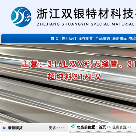
首 页
|
关于我们
|
库存现货
|
产品资源
|
最新供应
|
热
您当前位置：
首页
>>
现货资源
>>
最新现货
更多
>>>>