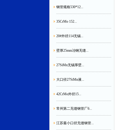
钢管规格530*12...
35CrMo 152...
20#外径114无锡...
壁厚25mm冶钢无缝...
27SiMn无锡厚壁...
大口径27SiMn液...
42CrMo外径15...
常州第二无缝钢管厂6...
江苏最小口径无缝钢管...