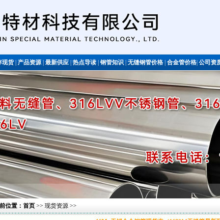
存现货
|
产品资源
|
最新供应
|
热点导读
|
钢管知识
|
无缝钢管价格
|
合金管价格
|
公司资
不锈钢管
前位置：
首页
>>
现货资源
>>