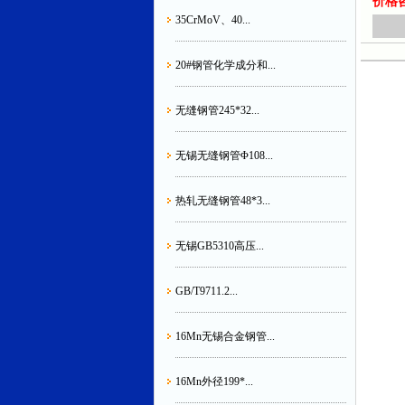
价格咨询
35CrMoV、40...
20#钢管化学成分和...
无缝钢管245*32...
无锡无缝钢管Φ108...
热轧无缝钢管48*3...
无锡GB5310高压...
GB/T9711.2...
16Mn无锡合金钢管...
16Mn外径199*...