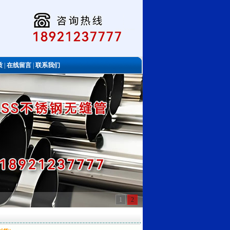
质
|
在线留言
|
联系我们
1
2