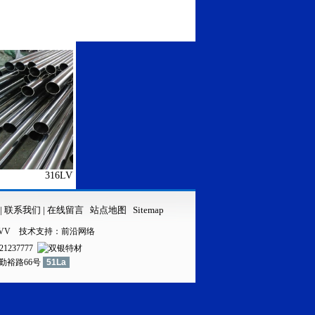
316LVV不锈钢管
316LVV不锈钢无缝管
|
联系我们
|
在线留言
站点地图
Sitemap
VV
技术支持：
前沿网络
21237777
镇勤裕路66号
51La