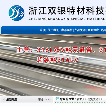
首 页
|
关于我们
|
库存现货
|
产品资源
|
最新供应
|
热
您当前位置：
首页
>>
现货资源
>>
最新现货
更多
>>>>