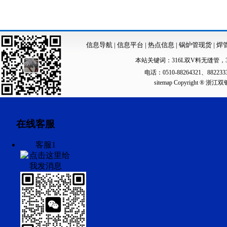
信息导航
|
信息平台
|
热点信息
|
锅炉管现货
|
焊
本站关键词：
316L双V料无缝管
，
电话：0510-88264321、88223
sitemap
Copyright ®
在线客服
客服1