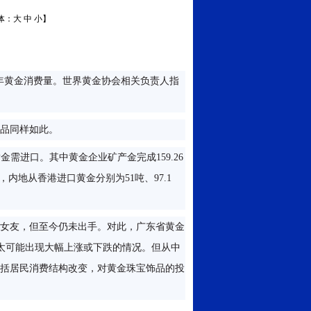
体：
大
中
小
】
2年全年黄金消费量。世界黄金协会相关负责人指
品同样如此。
黄金需进口。其中黄金企业矿产金完成159.26
，内地从香港进口黄金分别为51吨、97.1
女友，但至今仍未出手。对此，广东省黄金
不太可能出现大幅上涨或下跌的情况。但从中
括居民消费结构改变，对黄金珠宝饰品的投