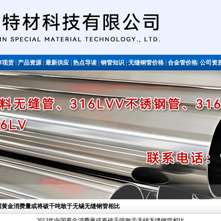
存现货
|
产品资源
|
最新供应
|
热点导读
|
钢管知识
|
无缝钢管价格
|
合金管价格
|
公司资
不锈钢管
年中国黄金消费量或将破千吨敢于无锡无缝钢管相比
2013年中国黄金消费量或将破千吨敢于无锡无缝钢管相比