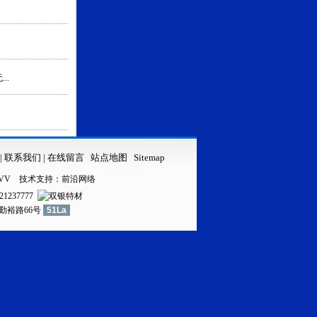
..
|
联系我们
|
在线留言
站点地图
Sitemap
VV
技术支持：
前沿网络
21237777
镇勤裕路66号
51La