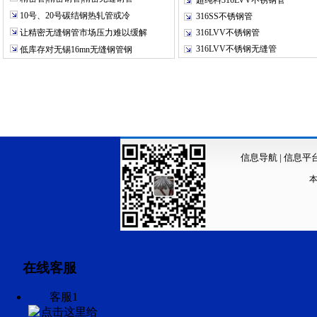
超纯料316LVV不锈钢管
10号、20号碳结钢热轧管或冷
316SS不锈钢管
让精密无缝钢管市场压力难以缓解
316LVV不锈钢管
316LVV不锈钢无缝管
低库存对无锡16mn无缝钢管钢
信息导航
|
信息平
在线客服
客服1