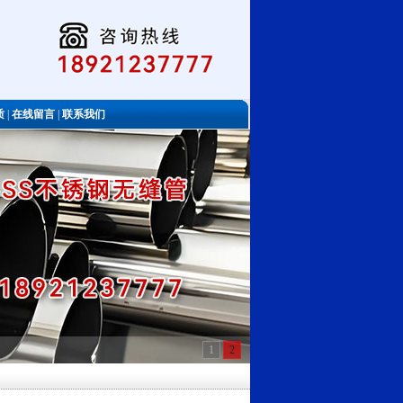
质
|
在线留言
|
联系我们
1
2