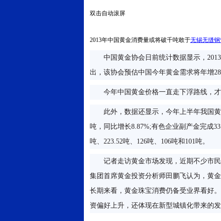
双击自动滚屏
2013年中国黄金消费量或将破千吨敢于
无锡无缝钢
中国黄金协会日前统计数据显示，2013
出，该协会预估中国今年黄金需求将年增28.
今年中国黄金价格一直走下浮路线，才
此外，数据还显示，今年上半年我国黄金产量
吨，同比增长8.87%;有色企业副产金完成3
吨、223.52吨、126吨、106吨和101吨。
记者走访黄金市场发现，近期不少市民
集团首席黄金投资分析师田鹏飞认为，黄金价
长期来看，黄金珠宝消费仍备受业界看好。
资偏好上升，还体现在新型城镇化带来的发