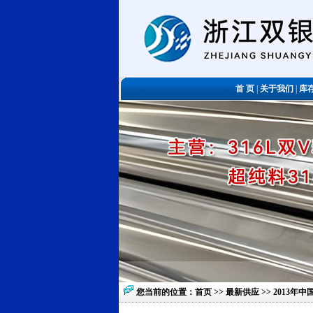
首 页
|
关于我们
|
库
您当前的位置：
首页
>>
最新供应
>> 2013