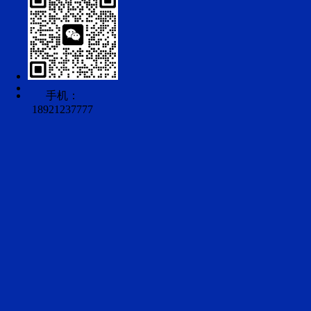
手机：
18921237777