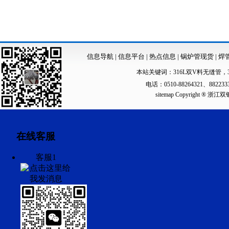
信息导航
|
信息平台
|
热点信息
|
锅炉管现货
|
焊
本站关键词：
316L双V料无缝管
，
电话：0510-88264321、88223
sitemap
Copyright ®
在线客服
客服1