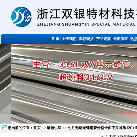
首 页
|
关于我们
|
库存现货
|
产品资源
|
最新供应
|
热
您当前的位置：
首页
>>
最新供应
>> 七月无锡无缝钢管价格全面下跌导致12Cr
七月无锡无缝钢管价格