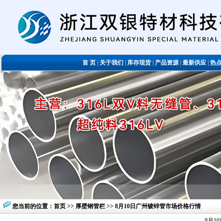
首 页
|
关于我们
|
库存现货
|
产品资源
|
最新供应
|
热
您当前的位置：
首页
>>
厚壁钢管栏
>> 8月10日广州镀锌管市场价格行情
8月1