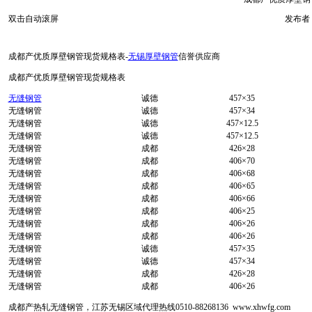
双击自动滚屏
发布者：
成都产优质厚壁钢管现货规格表-
无锡厚壁钢管
信誉供应商
成都产优质厚壁钢管现货规格表
无缝钢管
诚德
457×35
无缝钢管
诚德
457×34
无缝钢管
诚德
457×12.5
无缝钢管
诚德
457×12.5
无缝钢管
成都
426×28
无缝钢管
成都
406×70
无缝钢管
成都
406×68
无缝钢管
成都
406×65
无缝钢管
成都
406×66
无缝钢管
成都
406×25
无缝钢管
成都
406×26
无缝钢管
成都
406×26
无缝钢管
诚德
457×35
无缝钢管
诚德
457×34
无缝钢管
成都
426×28
无缝钢管
成都
406×26
成都产热轧无缝钢管，江苏无锡区域代理热线0510-88268136 www.xhwfg.com