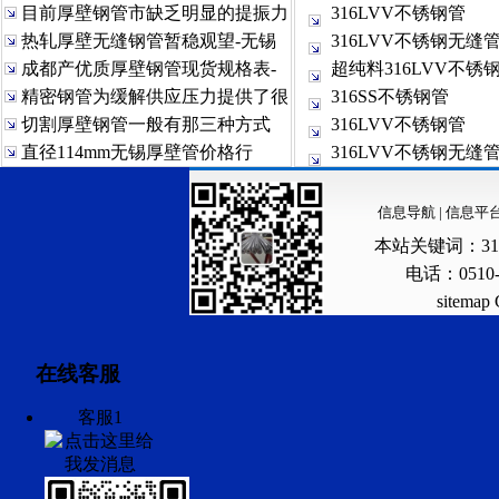
目前厚壁钢管市缺乏明显的提振力
316LVV不锈钢管
热轧厚壁无缝钢管暂稳观望-无锡
316LVV不锈钢无缝
成都产优质厚壁钢管现货规格表-
超纯料316LVV不锈
精密钢管为缓解供应压力提供了很
316SS不锈钢管
切割厚壁钢管一般有那三种方式
316LVV不锈钢管
直径114mm无锡厚壁管价格行
316LVV不锈钢无缝
信息导航
|
信息平
本站关键词：
3
电话：0510-
sitemap
在线客服
客服1