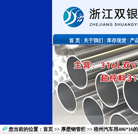
首 页
|
关于我们
|
库存现货
|
产
您当前的位置：
首页
>>
厚壁钢管栏
>> 梧州汽车用406*16