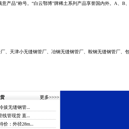
产品”称号。“白云鄂博”牌稀土系列产品享誉国内外。A、B、D
厂、天津小无缝钢管厂、冶钢无缝钢管厂、鞍钢无缝钢管厂、包
货
更多
>>>>
2冷拔无缝钢管...
管线管现货 直...
价：外径28m...