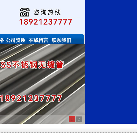
格
|
公司资质
|
在线留言
|
联系我们
1
2