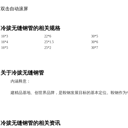
双击自动滚屏
冷拔无缝钢管的相关规格
16*3
22*6
30*5
16*4
25*1.5
30*6
16*5
25*2
30*7
关于冷拔无缝钢管
内涵释意：
建精品基地、创世界品牌，是鞍钢发展目标的基本定位。鞍钢作为
冷拔无缝钢管的相关资讯