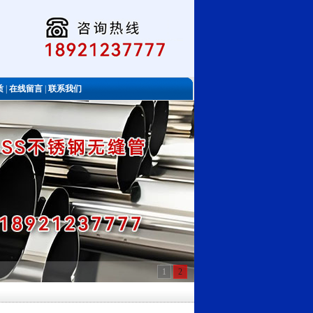
质
|
在线留言
|
联系我们
1
2