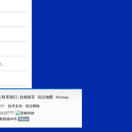
..
|
联系我们
|
在线留言
站点地图
Sitemap
VV
技术支持：
前沿网络
21237777
镇勤裕路66号
51La