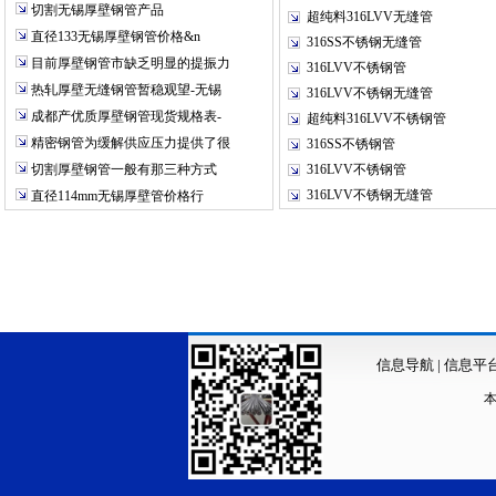
切割无锡厚壁钢管产品
超纯料316LVV无缝管
直径133无锡厚壁钢管价格&n
316SS不锈钢无缝管
目前厚壁钢管市缺乏明显的提振力
316LVV不锈钢管
热轧厚壁无缝钢管暂稳观望-无锡
316LVV不锈钢无缝管
成都产优质厚壁钢管现货规格表-
超纯料316LVV不锈钢管
精密钢管为缓解供应压力提供了很
316SS不锈钢管
切割厚壁钢管一般有那三种方式
316LVV不锈钢管
316LVV不锈钢无缝管
直径114mm无锡厚壁管价格行
信息导航
|
信息平