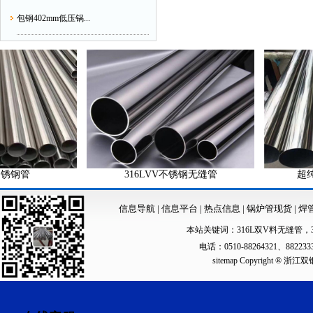
包钢402mm低压锅...
管
316LVV不锈钢无缝管
超纯料3
信息导航
|
信息平台
|
热点信息
|
锅炉管现货
|
焊
本站关键词：
316L双V料无缝管
，
电话：0510-88264321、88223
sitemap
Copyright ®