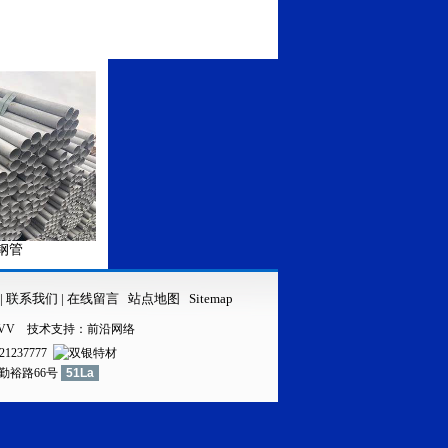
316LVV不锈钢管
316LVV
|
联系我们
|
在线留言
站点地图
Sitemap
VV
技术支持：
前沿网络
21237777
镇勤裕路66号
51La