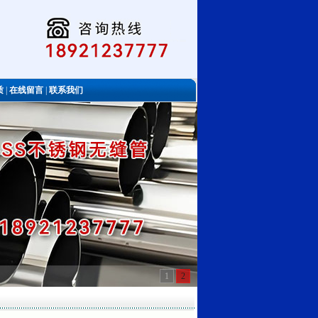
质
|
在线留言
|
联系我们
1
2