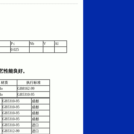
P≤
Nb
V
Al
0.025
艺性能良好。
材质
执行标准
Mo
GB8162-99
Mo
GB5310-95
GB5310-95
成都
GB5310-95
成都
GB5310-95
成都
GB5310-95
成都
GB5310-95
进口
GB5312-99
进口