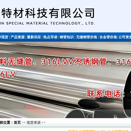
存现货
|
产品资源
|
最新供应
|
热点导读
|
钢管知识
|
无缝钢管价格
|
合金管价格
|
公司资
不锈钢管
前位置：
首页
>>
现货资源
>>