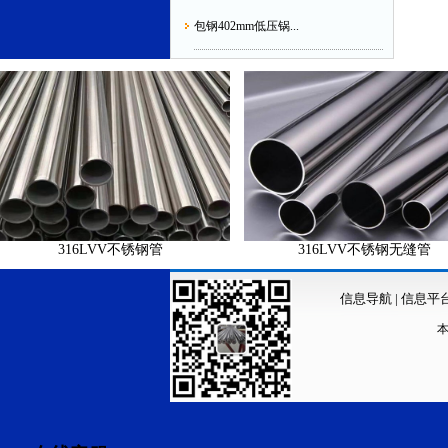
包钢402mm低压锅...
316LVV不锈钢管
316LVV不锈钢无缝管
信息导航
|
信息平