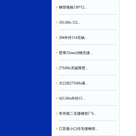
钢管规格530*12...
35CrMo 152...
20#外径114无锡...
壁厚25mm冶钢无缝...
27SiMn无锡厚壁...
大口径27SiMn液...
42CrMo外径15...
常州第二无缝钢管厂6...
江苏最小口径无缝钢管...