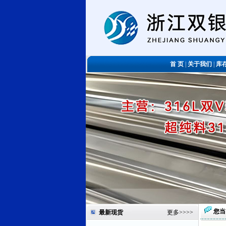
首 页
|
关于我们
|
库
您当
最新现货
更多
>>>>