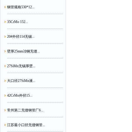
钢管规格530*12...
35CrMo 152...
20#外径114无锡...
壁厚25mm冶钢无缝...
27SiMn无锡厚壁...
大口径27SiMn液...
42CrMo外径15...
常州第二无缝钢管厂6...
江苏最小口径无缝钢管...