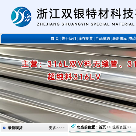
首 页
|
关于我们
|
库存现货
|
产品资源
|
最新供应
|
热
您当前位置：
首页
>>
现货资源
>>
最新现货
更多
>>>>