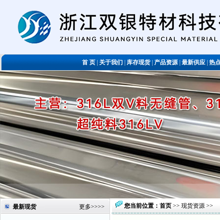
首 页
|
关于我们
|
库存现货
|
产品资源
|
最新供应
|
热
您当前位置：
首页
>>
现货资源
>>
最新现货
更多
>>>>