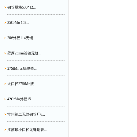
钢管规格530*12...
35CrMo 152...
20#外径114无锡...
壁厚25mm冶钢无缝...
27SiMn无锡厚壁...
大口径27SiMn液...
42CrMo外径15...
常州第二无缝钢管厂6...
江苏最小口径无缝钢管...