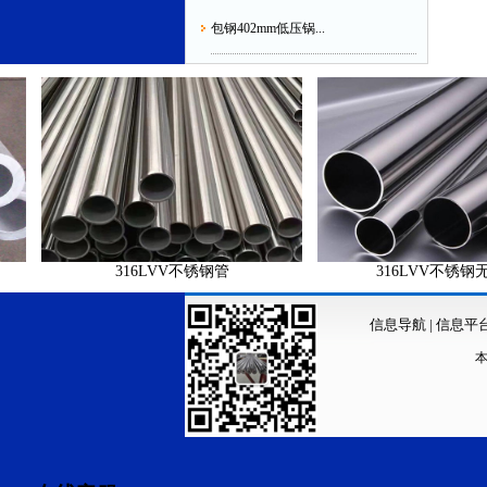
包钢402mm低压锅...
316LVV不锈钢管
316LVV不锈钢无缝管
信息导航
|
信息平