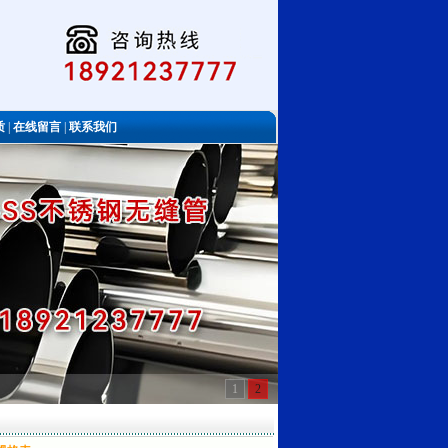
质
|
在线留言
|
联系我们
1
2