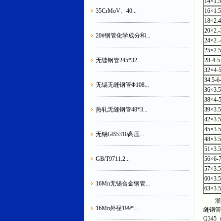
14×1.5
35CrMoV、40...
16×1.5
18×2.4
20×2.-
20#钢管化学成分和...
24×2.-
25×2.5
无缝钢管245*32...
28-4-5
32×4-5
34.5-6
无锡无缝钢管Φ108...
36×3.5
38×4-5
热轧无缝钢管48*3...
39×3.5
42×3.5
45×3.5
无锡GB5310高压...
48×3.5
51×3.5
GB/T9711.2...
56×6-7
57×3.5
60×3.5
16Mn无锡合金钢管...
63×3.5
浙江
16Mn外径199*...
缝钢管
Q345