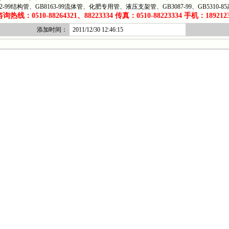
62-99结构管、GB8163-99流体管、化肥专用管、液压支架管、GB3087-99、GB5310-8
热线：0510-88264321、88223334 传真：0510-88223334 手机：1892123
添加时间：
2011/12/30 12:46:15