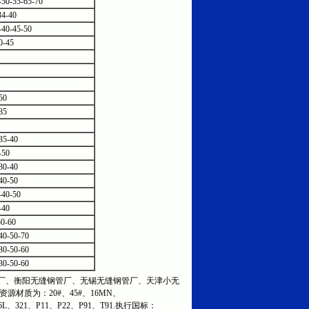
-50-55-65-70
34-40
-40-45-50
0-45
50
35
35-40
-50
30-40
40-50
-40-50
-40
50-60
40-50-70
30-50-60
30-50-60
、衡阳无缝钢管厂、无锡无缝钢管厂、天津小无
资源材质为：20#、45#、16MN、
316L、321、P11、P22、P91、T91.执行国标：