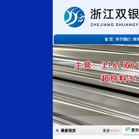
首 页
|
关于我们
|
库
您当
最新现货
更多
>>>>