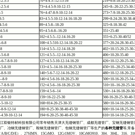
-2.5-3
70×4-4.5--12-15-16
219×6-8-18-20-25-30
-2.5-4
73×4-4.5-9-10-12-15
245×8--20-22-25-30-
-5
76×4-47-8-9-10-12-14
273×7-9-18-20-25-30
3-5
83×4.5-5-10-12-14-16-18-20
299×8-24-28-30-38-4
4-5-6
89×4.5-8--18-20
325×8-18-38-42
4-5-6
95×4.5-6-8--16-20
351×25-40
-6
102×4.5-5--12-14-16-20
355×6-25-30-40/52
-6-8
108×4.5-510-12-14-18-20-22
377×20-24-28-30-45-
-8
114×4.5-5--12-14-18-20
402×10-15-20-25-30-
-5-6-8
121×4.5-5--12-14-16-20
406×10-20-35-40
-6-7-8-9-10
127×4.5-5-10-12-14-16-20
426×10-12-20-25-30-
-5-8-10
133×4.5--14-16-18-20-25-30
450×10--20-25-34-40
-8-9-10
140×5-6-7-12-14-16-20-22
480×10-12-18-20-25-
--8-9
146×4.5-6-16-18-20-25-30
500×10-16-20-25-34-
-7-8-9-10
152×4.5-6--16-18-20-25-30
510×10--16-20-25-34
7-8-9-10
159×4.5-6--14
530×-14-16-18-20-30
-8-9-10
159×16-22-25-30
560-16-20-25-30-40-
-5-10-12
168×814-20-25-30-35
580×10-14-16-20-30-
-8-9-12-14
180×8-25-30-38-40-45-50
600×10-14-18-25-20-
-4.59-10-12-14
194×6-20-25-30-40-45-50
610×10-14-18-25-20-
双银特材科技有限公司常年销售天津大无缝钢管厂、成都无缝管厂、宝钢无缝钢管厂
厂、冶钢无缝钢管厂、鞍钢无缝钢管厂、包钢无缝钢管厂等生产的
各种无缝管
等,常备
（A/B/C/D/E）、27SIMN、15CrMO、12Cr1MOV、10CrMO910、304、304L、316、