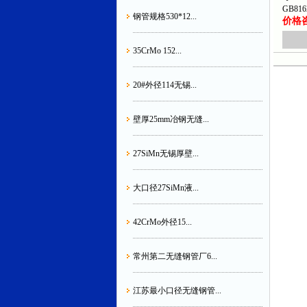
GB81
钢管规格530*12...
价格咨询
35CrMo 152...
20#外径114无锡...
壁厚25mm冶钢无缝...
27SiMn无锡厚壁...
大口径27SiMn液...
42CrMo外径15...
常州第二无缝钢管厂6...
江苏最小口径无缝钢管...