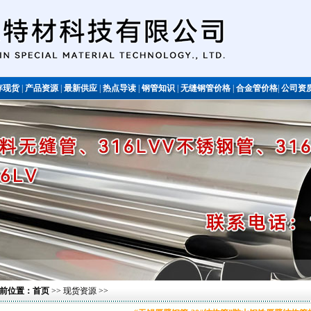
存现货
|
产品资源
|
最新供应
|
热点导读
|
钢管知识
|
无缝钢管价格
|
合金管价格
|
公司资
不锈钢管
前位置：
首页
>>
现货资源
>>