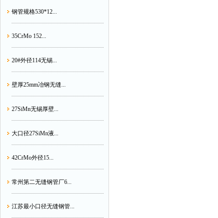
钢管规格530*12...
35CrMo 152...
20#外径114无锡...
壁厚25mm冶钢无缝...
27SiMn无锡厚壁...
大口径27SiMn液...
42CrMo外径15...
常州第二无缝钢管厂6...
江苏最小口径无缝钢管...