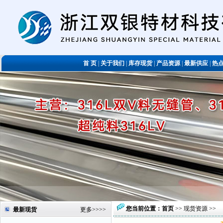
首 页
|
关于我们
|
库存现货
|
产品资源
|
最新供应
|
热
您当前位置：
首页
>>
现货资源
>>
最新现货
更多
>>>>