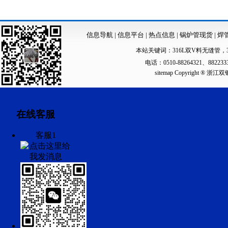
信息导航
|
信息平台
|
热点信息
|
锅炉管现货
|
焊
本站关键词：
316L双V料无缝管
，
电话：0510-88264321、88223
sitemap
Copyright ®
在线客服
客服1