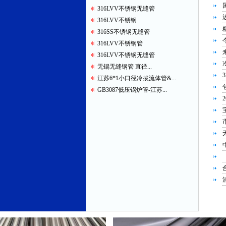
316LVV不锈钢无缝管
316LVV不锈钢
316SS不锈钢无缝管
316LVV不锈钢管
316LVV不锈钢无缝管
无锡无缝钢管 直径...
江苏6*1小口径冷拔流体管&...
GB3087低压锅炉管-江苏...