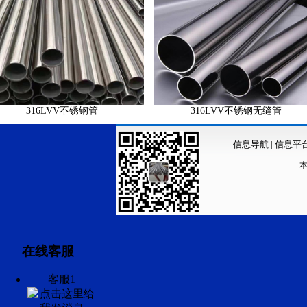
316LVV不锈钢管
316LVV不锈钢无缝管
信息导航
|
信息平
在线客服
客服1