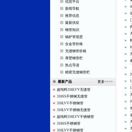
信息平台
新闻导航
推荐信息
最新供应
钢管知识
锅炉管现货
合金管价格
无缝钢管价格
厚壁钢管栏
热点导读
精密无缝钢管栏
最新产品
更多
>>>>
超纯料316LVV无缝管
316SS不锈钢无缝管
316LVV不锈钢管
316LVV不锈钢无缝管
超纯料316LVV不锈钢管
316SS不锈钢管
316LVV不锈钢管