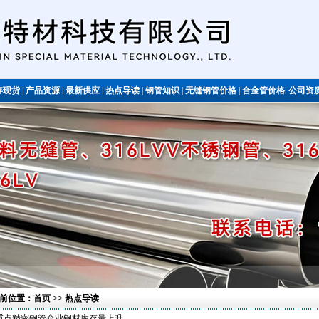
存现货
|
产品资源
|
最新供应
|
热点导读
|
钢管知识
|
无缝钢管价格
|
合金管价格
|
公司资
不锈钢管
前位置：
首页
>> 热点导读
重点精密钢管企业钢材库存量上升