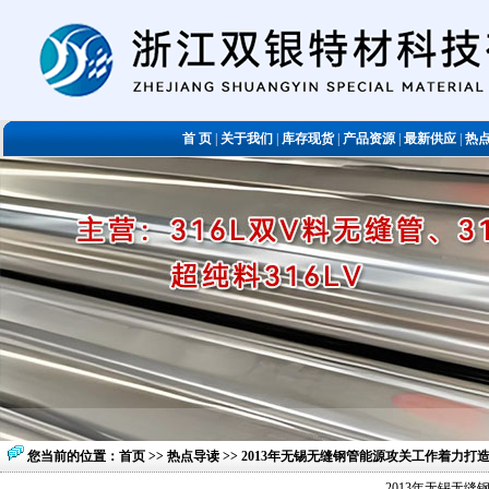
首 页
|
关于我们
|
库存现货
|
产品资源
|
最新供应
|
热
您当前的位置：
首页
>>
热点导读
>> 2013年无锡无缝钢管能源攻关工作着力打
2013年无锡无