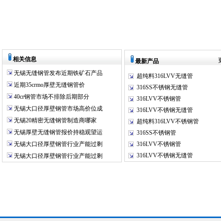
相关信息
最新产品
无锡无缝钢管发布近期铁矿石产品
超纯料316LVV无缝管
近期35crmo厚壁无缝钢管价
316SS不锈钢无缝管
40cr钢管市场不排除后期部分
316LVV不锈钢管
无锡大口径厚壁钢管市场高价位成
316LVV不锈钢无缝管
无锡20精密无缝钢管制造商哪家
超纯料316LVV不锈钢管
无锡厚壁无缝钢管报价持稳观望运
316SS不锈钢管
无锡大口径厚壁钢管行业产能过剩
316LVV不锈钢管
316LVV不锈钢无缝管
无锡大口径厚壁钢管行业产能过剩