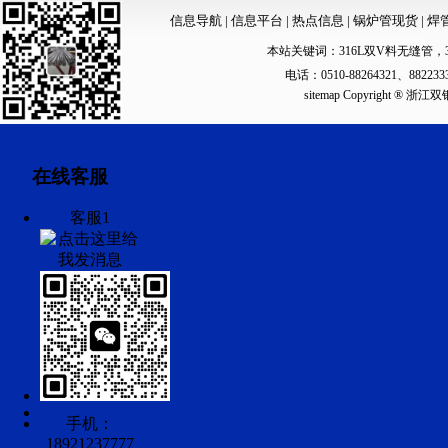
信息导航
|
信息平台
|
热点信息
|
锅炉管现货
|
焊
本站关键词：
316L双V料无缝管
，
电话：0510-88264321、88223
sitemap
Copyright ®
在线客服
客服1
手机：
18921237777