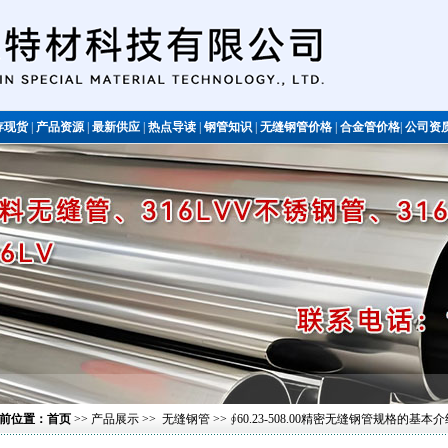
存现货
|
产品资源
|
最新供应
|
热点导读
|
钢管知识
|
无缝钢管价格
|
合金管价格
|
公司资
不锈钢管
前位置：
首页
>>
产品展示
>>
无缝钢管
>> ∮60.23-508.00精密无缝钢管规格的基本