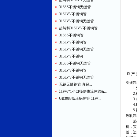
超纯料316LVV无缝管
316SS不锈钢无缝管
316LVV不锈钢管
316LVV不锈钢无缝管
超纯料316LVV不锈钢管
316SS不锈钢管
316LVV不锈钢管
316LVV不锈钢无缝管
316LVV不锈钢
316SS不锈钢无缝管
316LVV不锈钢管
产 
316LVV不锈钢无缝管
冷拔精
无锡无缝钢管 直径...
1.
江苏6*1小口径冷拔流体管&...
2.
GB3087低压锅炉管-江苏...
3.
4.
5.
热轧精
热轧
机，实
差，边