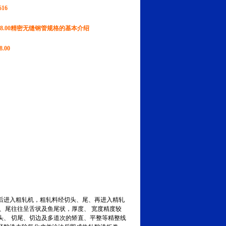
616
3-508.00精密无缝钢管规格的基本介绍
8.00
进入粗轧机，粗轧料经切头、尾、再进入精轧
、尾往往呈舌状及鱼尾状，厚度、 宽度精度较
头、 切尾、切边及多道次的矫直、平整等精整线