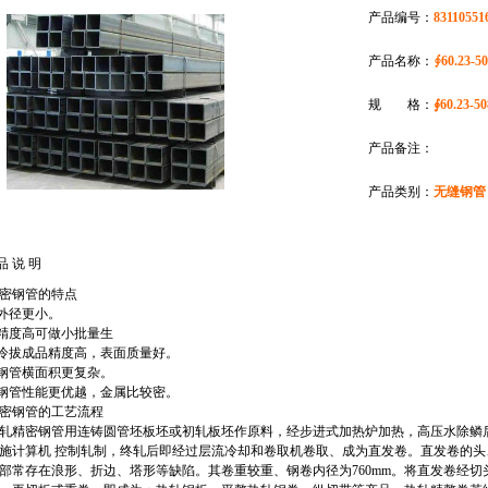
产品编号：
83110551
产品名称：
∮60.2
规 格：
∮60.23-50
产品备注：
产品类别：
无缝钢管
品 说 明
密钢管的特点
外径更小。
精度高可做小批量生
冷拔成品精度高，表面质量好。
钢管横面积更复杂。
钢管性能更优越，金属比较密。
密钢管的工艺流程
精密钢管用连铸圆管坯板坯或初轧板坯作原料，经步进式加热炉加热，高压水除鳞后
施计算机 控制轧制，终轧后即经过层流冷却和卷取机卷取、成为直发卷。直发卷的头
部常存在浪形、折边、塔形等缺陷。其卷重较重、钢卷内径为760mm。将直发卷经切