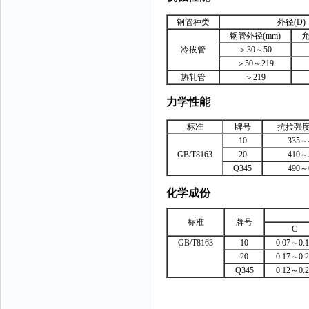
钢管种类
外径(D)
钢管外径(mm)
允
冷拔管
＞30～50
＞50～219
热轧管
＞219
力学性能
标准
牌号
抗拉强度(
10
335～
GB/T8163
20
410～
Q345
490～
化学成份
标准
牌号
C
GB/T8163
10
0.07～0.1
20
0.17～0.2
Q345
0.12～0.2