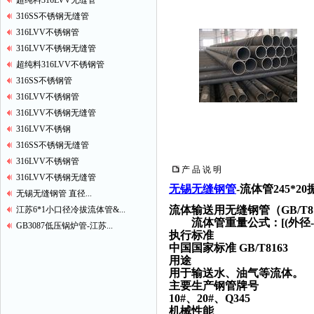
超纯料316LVV无缝管
316SS不锈钢无缝管
316LVV不锈钢管
316LVV不锈钢无缝管
超纯料316LVV不锈钢管
316SS不锈钢管
316LVV不锈钢管
316LVV不锈钢无缝管
316LVV不锈钢
316SS不锈钢无缝管
316LVV不锈钢管
产 品 说 明
316LVV不锈钢无缝管
无锡无缝钢管
-流体管245*20
无锡无缝钢管 直径...
流体输送用无缝钢管（GB/T8
江苏6*1小口径冷拔流体管&...
流体管重量公式
：[(外径
GB3087低压锅炉管-江苏...
执行标准
中国国家标准 GB/T8163
用途
用于输送水、油气等流体。
主要生产钢管牌号
10#、20#、Q345
机械性能