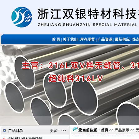
首 页
|
关于我们
|
库存现货
|
产品资源
|
最新供应
|
热
您当前位置：
首页
>>
产品展示
>> 
产品目录
更多
>>>>