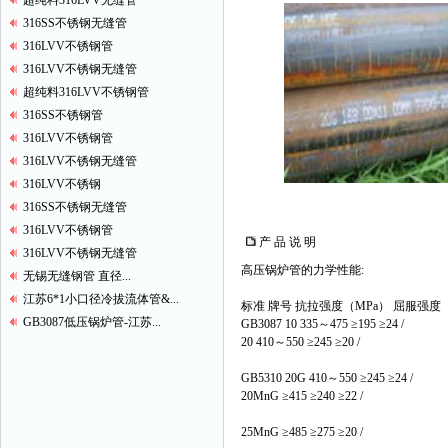
超纯料316LVV无缝管
316SS不锈钢无缝管
316LVV不锈钢管
316LVV不锈钢无缝管
超纯料316LVV不锈钢管
316SS不锈钢管
316LVV不锈钢管
316LVV不锈钢无缝管
316LVV不锈钢
316SS不锈钢无缝管
316LVV不锈钢管
产 品 说 明
316LVV不锈钢无缝管
高压锅炉管的力学性能:
无锡无缝钢管 直径...
江苏6*1小口径冷拔流体管&...
标准 牌号 抗拉强度（MPa） 屈服强度
GB3087低压锅炉管-江苏...
GB3087 10 335～475 ≥195 ≥24 /
20 410～550 ≥245 ≥20 /
GB5310 20G 410～550 ≥245 ≥24 /
20MnG ≥415 ≥240 ≥22 /
25MnG ≥485 ≥275 ≥20 /