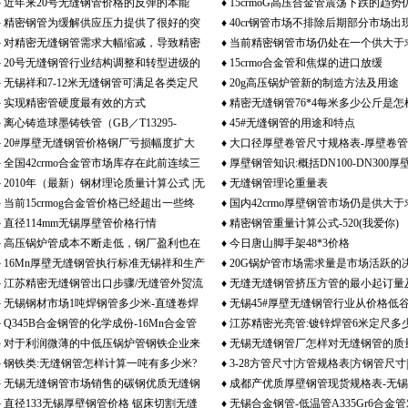
♦
近年来20号无缝钢管价格的反弹的本能
♦
15crmoG高压合金管震荡下跌的趋势
♦
精密钢管为缓解供应压力提供了很好的突
♦
40cr钢管市场不排除后期部分市场出
♦
对精密无缝钢管需求大幅缩减，导致精密
♦
当前精密钢管市场仍处在一个供大于
破口
跌的可能
♦
20号无缝钢管行业结构调整和转型进级的
♦
15crmo合金管和焦煤的进口放缓
无缝钢管滞销
环境当中
♦
无锡祥和7-12米无缝钢管可满足各类定尺
♦
20g高压锅炉管新的制造方法及用途
一个亮点
♦
实现精密管硬度最有效的方式
♦
精密无缝钢管76*4每米多少公斤是怎
订货、外贸出口
♦
离心铸造球墨铸铁管（GB／T13295-
♦
45#无缝钢管的用途和特点
算来的
♦
20#厚壁无缝钢管价格钢厂亏损幅度扩大
♦
大口径厚壁卷管尺寸规格表-厚壁卷
1991）
♦
全国42crmo合金管市场库存在此前连续三
♦
厚壁钢管知识:概括DN100-DN300厚
尽在无锡祥和钢管公司
♦
2010年（最新）钢材理论质量计算公式 |无
♦
无缝钢管理论重量表
周出现回升之后价格
缝钢管国标外径有哪些?
♦
当前15crmog合金管价格已经超出一些终
♦
国内42crmo厚壁钢管市场仍是供大于
缝管计算公式
♦
直径114mm无锡厚壁管价格行情
♦
精密钢管重量计算公式-520(我爱你)
端客户接受能力
势
♦
高压锅炉管成本不断走低，钢厂盈利也在
♦
今日唐山脚手架48*3价格
♦
16Mn厚壁无缝钢管执行标准无锡祥和生产
♦
20G锅炉管市场需求量是市场活跃的
继续好转
♦
江苏精密无缝钢管出口步骤/无缝管外贸流
♦
无缝无缝钢管挤压方管的最小起订量
厂家
性因素
♦
无锡钢材市场1吨焊钢管多少米-直缝卷焊
♦
无锡45#厚壁无缝钢管行业从价格低
程
生产的规格
♦
Q345B合金钢管的化学成份-16Mn合金管
♦
江苏精密光亮管:镀锌焊管6米定尺多
钢管理论重量表
冉冉升起
♦
对于利润微薄的中低压锅炉管钢铁企业来
♦
无锡无缝钢管厂怎样对无缝钢管的质
含Mn量是多少?
DN100镀锌管壁厚有哪些
♦
钢铁类:无缝钢管怎样计算一吨有多少米?
♦
3-28方管尺寸|方管规格表|方钢管尺寸
说
行鉴别?
♦
无锡无缝钢管市场销售的碳钢优质无缝钢
♦
成都产优质厚壁钢管现货规格表-无
管规格表-（1）
♦
直径133无锡厚壁钢管价格 锯床切割无缝
♦
无锡合金钢管-低温管A335Gr6合金
管价格走势怎样？
钢管信誉供应商