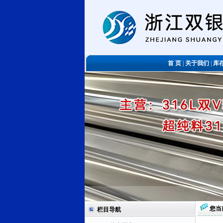
首 页
|
关于我们
|
库
您当
栏目导航