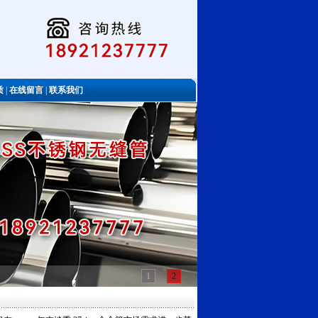
质
|
在线留言
|
联系我们
1
2