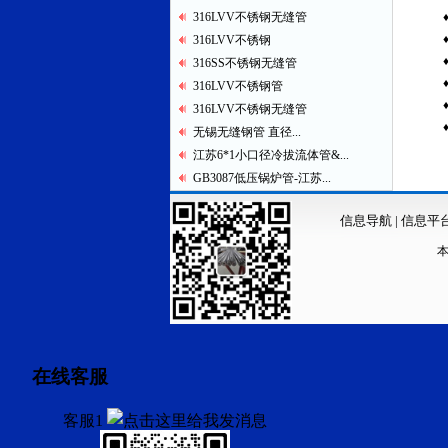
316LVV不锈钢无缝管
316LVV不锈钢
316SS不锈钢无缝管
316LVV不锈钢管
316LVV不锈钢无缝管
无锡无缝钢管 直径...
江苏6*1小口径冷拔流体管&...
GB3087低压锅炉管-江苏...
信息导航
|
信息平
在线客服
客服1