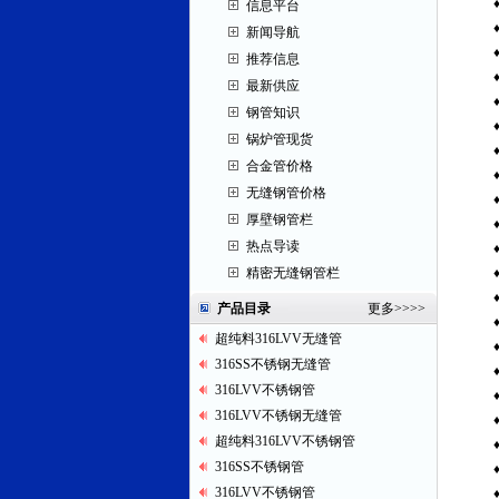
信息平台
新闻导航
推荐信息
最新供应
钢管知识
锅炉管现货
合金管价格
无缝钢管价格
厚壁钢管栏
热点导读
精密无缝钢管栏
产品目录
更多
>>>>
超纯料316LVV无缝管
316SS不锈钢无缝管
316LVV不锈钢管
316LVV不锈钢无缝管
超纯料316LVV不锈钢管
316SS不锈钢管
316LVV不锈钢管