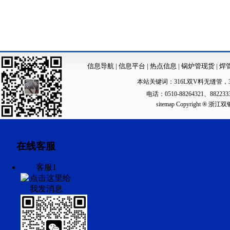
信息导航
|
信息平台
|
热点信息
|
锅炉管现货
|
焊
本站关键词：
316L双V料无缝管
，
电话：0510-88264321、88223
sitemap
Copyright ®
在线客服
客服1