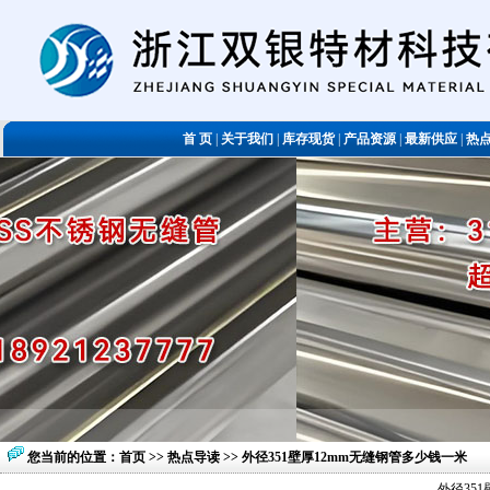
首 页
|
关于我们
|
库存现货
|
产品资源
|
最新供应
|
热
您当前的位置：
首页
>>
热点导读
>> 外径351壁厚12mm无缝钢管多少钱一米
外径35