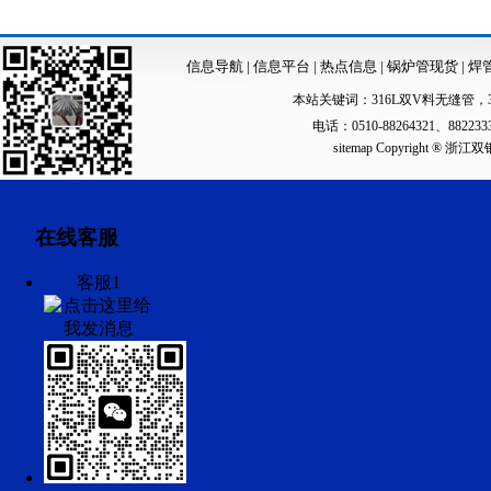
信息导航
|
信息平台
|
热点信息
|
锅炉管现货
|
焊
本站关键词：
316L双V料无缝管
，
电话：0510-88264321、88223
sitemap
Copyright ®
在线客服
客服1