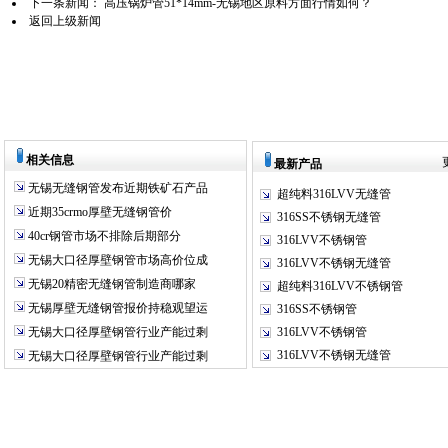
下一条新闻：
高压锅炉管51*14mm-无锡地区原料方面行情如何？
返回上级新闻
相关信息
最新产品
无锡无缝钢管发布近期铁矿石产品
超纯料316LVV无缝管
近期35crmo厚壁无缝钢管价
316SS不锈钢无缝管
40cr钢管市场不排除后期部分
316LVV不锈钢管
无锡大口径厚壁钢管市场高价位成
316LVV不锈钢无缝管
无锡20精密无缝钢管制造商哪家
超纯料316LVV不锈钢管
无锡厚壁无缝钢管报价持稳观望运
316SS不锈钢管
无锡大口径厚壁钢管行业产能过剩
316LVV不锈钢管
316LVV不锈钢无缝管
无锡大口径厚壁钢管行业产能过剩