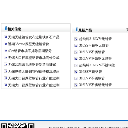
相关信息
最新产品
无锡无缝钢管发布近期铁矿石产品
超纯料316LVV无缝管
近期35crmo厚壁无缝钢管价
316SS不锈钢无缝管
40cr钢管市场不排除后期部分
316LVV不锈钢管
无锡大口径厚壁钢管市场高价位成
316LVV不锈钢无缝管
无锡20精密无缝钢管制造商哪家
超纯料316LVV不锈钢管
无锡厚壁无缝钢管报价持稳观望运
316SS不锈钢管
无锡大口径厚壁钢管行业产能过剩
316LVV不锈钢管
316LVV不锈钢无缝管
无锡大口径厚壁钢管行业产能过剩