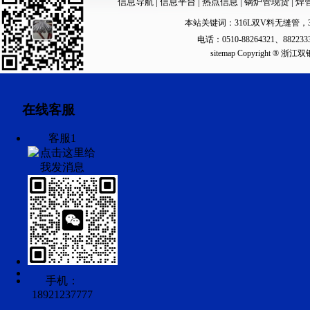
信息导航
|
信息平台
|
热点信息
|
锅炉管现货
|
焊
本站关键词：
316L双V料无缝管
，
电话：0510-88264321、88223
sitemap
Copyright ®
在线客服
客服1
手机：
18921237777