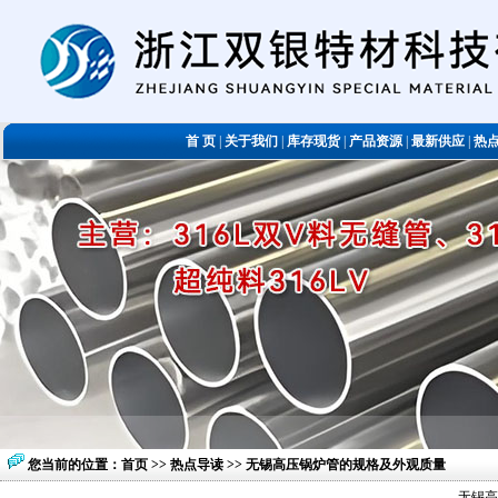
首 页
|
关于我们
|
库存现货
|
产品资源
|
最新供应
|
热
您当前的位置：
首页
>>
热点导读
>> 无锡高压锅炉管的规格及外观质量
无锡高