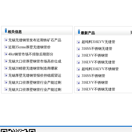
相关信息
最新产品
无锡无缝钢管发布近期铁矿石产品
超纯料316LVV无缝管
近期35crmo厚壁无缝钢管价
316SS不锈钢无缝管
40cr钢管市场不排除后期部分
316LVV不锈钢管
无锡大口径厚壁钢管市场高价位成
316LVV不锈钢无缝管
无锡20精密无缝钢管制造商哪家
超纯料316LVV不锈钢管
无锡厚壁无缝钢管报价持稳观望运
316SS不锈钢管
无锡大口径厚壁钢管行业产能过剩
316LVV不锈钢管
316LVV不锈钢无缝管
无锡大口径厚壁钢管行业产能过剩