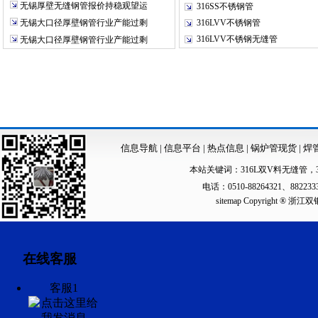
无锡厚壁无缝钢管报价持稳观望运
316SS不锈钢管
无锡大口径厚壁钢管行业产能过剩
316LVV不锈钢管
316LVV不锈钢无缝管
无锡大口径厚壁钢管行业产能过剩
信息导航
|
信息平台
|
热点信息
|
锅炉管现货
|
焊
本站关键词：
316L双V料无缝管
，
电话：0510-88264321、88223
sitemap
Copyright ®
在线客服
客服1