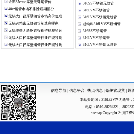
近期35crmo厚壁无缝钢管价
316SS不锈钢无缝管
40cr钢管市场不排除后期部分
316LVV不锈钢管
无锡大口径厚壁钢管市场高价位成
316LVV不锈钢无缝管
无锡20精密无缝钢管制造商哪家
超纯料316LVV不锈钢管
无锡厚壁无缝钢管报价持稳观望运
316SS不锈钢管
无锡大口径厚壁钢管行业产能过剩
316LVV不锈钢管
316LVV不锈钢无缝管
无锡大口径厚壁钢管行业产能过剩
信息导航
|
信息平台
|
热点信息
|
锅炉管现货
|
焊
本站关键词：
316L双V料无缝管
，
电话：0510-88264321、88223
sitemap
Copyright ®