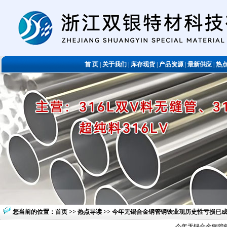
首 页
|
关于我们
|
库存现货
|
产品资源
|
最新供应
|
热
您当前的位置：
首页
>>
热点导读
>> 今年无锡合金钢管钢铁业现历史性亏损已
今年无锡合金钢管