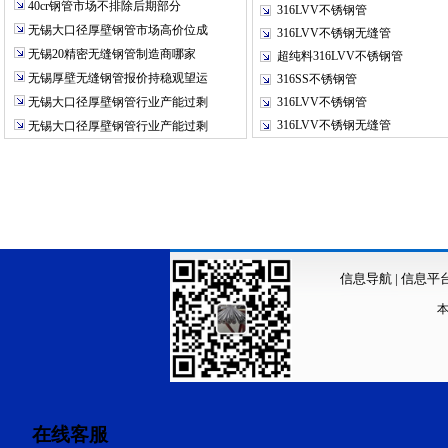
40cr钢管市场不排除后期部分
316LVV不锈钢管
无锡大口径厚壁钢管市场高价位成
316LVV不锈钢无缝管
无锡20精密无缝钢管制造商哪家
超纯料316LVV不锈钢管
无锡厚壁无缝钢管报价持稳观望运
316SS不锈钢管
无锡大口径厚壁钢管行业产能过剩
316LVV不锈钢管
316LVV不锈钢无缝管
无锡大口径厚壁钢管行业产能过剩
信息导航
|
信息平
在线客服