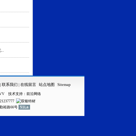
..
|
联系我们
|
在线留言
站点地图
Sitemap
VV
技术支持：
前沿网络
21237777
镇勤裕路66号
51La