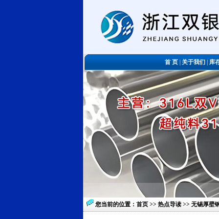
首 页
|
关于我们
|
库
您当前的位置：
首页
>>
热点导读
>> 无锡厚