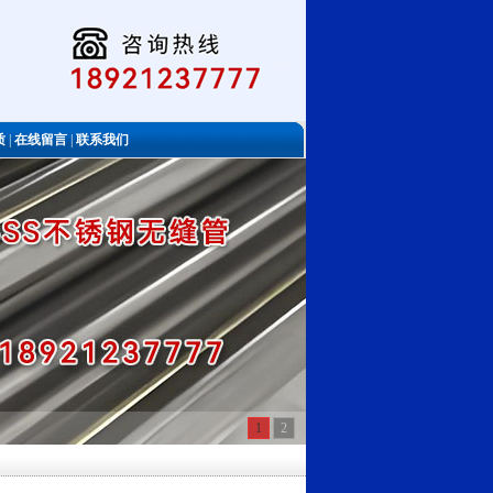
质
|
在线留言
|
联系我们
1
2