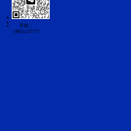
手机：
18921237777