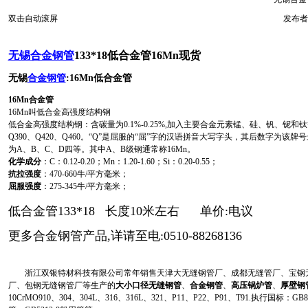
双击自动滚屏
发布者
无锡合金钢管
133*18低合金管16Mn现货
无锡
合金钢管
:16Mn低合金管
16Mn
合金管
16Mn叫低合金高强度结构钢
低合金高强度结构钢：含碳量为0.1%-0.25%,加入主要合金元素锰、硅、钒、铌和钛等；
Q390、Q420、Q460。“Q”是屈服的“屈”字的汉语拼音大写字头，其后数字为
为A、B、C、D四等。其中A、B级钢通常称16Mn。
化学成分
：C：0.12-0.20；Mn：1.20-1.60；Si：0.20-0.55；
抗拉强度
：470-660牛/平方毫米；
屈服强度
：275-345牛/平方毫米；
低合金管133*18 长度10米左右 单价:电议
更多合金钢管产品,详请至电:0510-88268136
浙江双银特材科技有限公司常年销售天津大无缝钢管厂、成都无缝管厂、宝钢无
厂、包钢无缝钢管厂等生产的
大小口径无缝钢管
、
合金钢管
、
高压锅炉管
、
厚壁钢
10CrMO910、304、304L、316、316L、321、P11、P22、P91、T91.执行国标