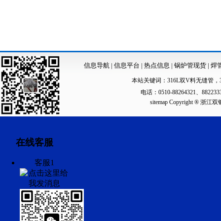
信息导航
|
信息平台
|
热点信息
|
锅炉管现货
|
焊
本站关键词：
316L双V料无缝管
，
电话：0510-88264321、88223
sitemap
Copyright ®
在线客服
客服1