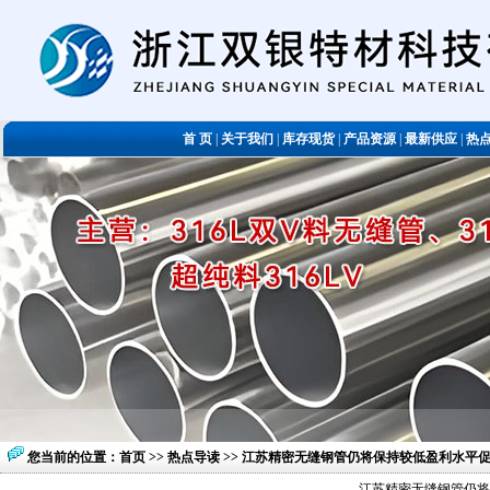
首 页
|
关于我们
|
库存现货
|
产品资源
|
最新供应
|
热
您当前的位置：
首页
>>
热点导读
>> 江苏精密无缝钢管仍将保持较低盈利水平
江苏精密无缝钢管仍将