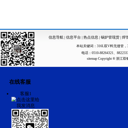
信息导航
|
信息平台
|
热点信息
|
锅炉管现货
|
焊
本站关键词：
316L双V料无缝管
，
电话：0510-88264321、88223
sitemap
Copyright ®
在线客服
客服1