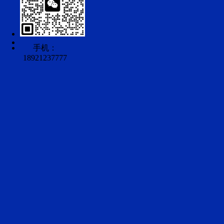
手机：
18921237777