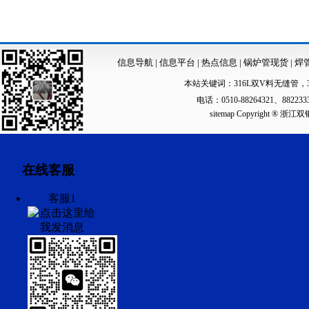
信息导航
|
信息平台
|
热点信息
|
锅炉管现货
|
焊
本站关键词：
316L双V料无缝管
，
电话：0510-88264321、88223
sitemap
Copyright ®
在线客服
客服1