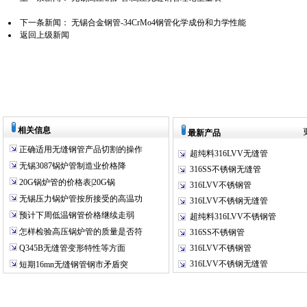
下一条新闻：
无锡合金钢管-34CrMo4钢管化学成份和力学性能
返回上级新闻
相关信息
最新产品
正确适用无缝钢管产品切割的操作
超纯料316LVV无缝管
无锡3087锅炉管制造业价格降
316SS不锈钢无缝管
20G锅炉管的价格表|20G锅
316LVV不锈钢管
无锡压力锅炉管按所接受的高温功
316LVV不锈钢无缝管
预计下周低温钢管价格继续走弱
超纯料316LVV不锈钢管
怎样检验高压锅炉管的质量是否符
316SS不锈钢管
Q345B无缝管变形特性等方面
316LVV不锈钢管
316LVV不锈钢无缝管
短期16mn无缝钢管钢市矛盾突