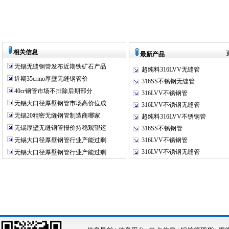
相关信息
最新产品
无锡无缝钢管发布近期铁矿石产品
超纯料316LVV无缝管
近期35crmo厚壁无缝钢管价
316SS不锈钢无缝管
40cr钢管市场不排除后期部分
316LVV不锈钢管
无锡大口径厚壁钢管市场高价位成
316LVV不锈钢无缝管
无锡20精密无缝钢管制造商哪家
超纯料316LVV不锈钢管
无锡厚壁无缝钢管报价持稳观望运
316SS不锈钢管
无锡大口径厚壁钢管行业产能过剩
316LVV不锈钢管
316LVV不锈钢无缝管
无锡大口径厚壁钢管行业产能过剩