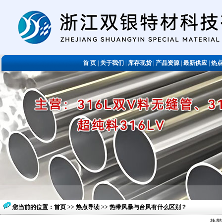
首 页
|
关于我们
|
库存现货
|
产品资源
|
最新供应
|
热
您当前的位置：
首页
>>
热点导读
>> 热带风暴与台风有什么区别？
热带