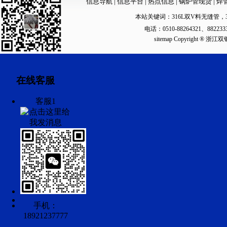
信息导航
|
信息平台
|
热点信息
|
锅炉管现货
|
焊
本站关键词：
316L双V料无缝管
，
电话：0510-88264321、88223
sitemap
Copyright ®
在线客服
客服1
手机：
18921237777